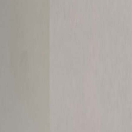
barnehage AS