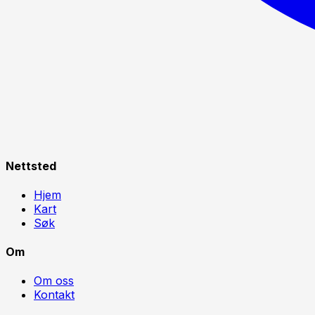
Nettsted
Hjem
Kart
Søk
Om
Om oss
Kontakt