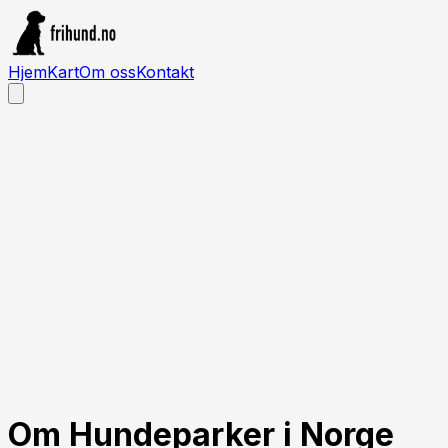
Hjem
Kart
Om oss
Kontakt
Om Hundeparker i Norge