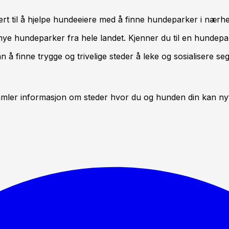
rt til å hjelpe hundeeiere med å finne hundeparker i nærhe
nye hundeparker fra hele landet. Kjenner du til en hundepa
n å finne trygge og trivelige steder å leke og sosialisere seg
mler informasjon om steder hvor du og hunden din kan nyte