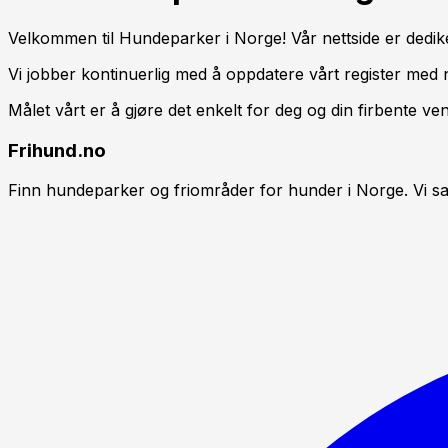
Velkommen til Hundeparker i Norge! Vår nettside er dedike
Vi jobber kontinuerlig med å oppdatere vårt register med 
Målet vårt er å gjøre det enkelt for deg og din firbente ven
Frihund.no
Finn hundeparker og friområder for hunder i Norge. Vi sa