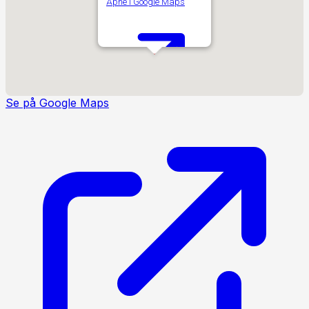
Åpne i Google Maps
Se på Google Maps