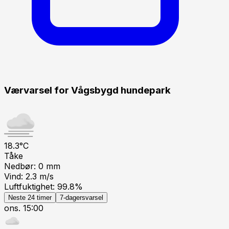
Værvarsel for
Vågsbygd hundepark
18.3
°C
Tåke
Nedbør:
0
mm
Vind:
2.3
m/s
Luftfuktighet:
99.8
%
Neste 24 timer
7-dagersvarsel
ons. 15:00