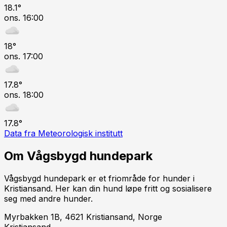
18.1
°
ons. 16:00
18
°
ons. 17:00
17.8
°
ons. 18:00
17.8
°
Data fra Meteorologisk institutt
Om
Vågsbygd hundepark
Vågsbygd hundepark er et friområde for hunder i
Kristiansand. Her kan din hund løpe fritt og sosialisere
seg med andre hunder.
Myrbakken 1B, 4621 Kristiansand, Norge
Kristiansand