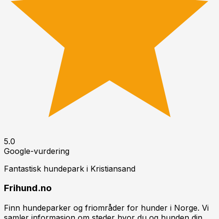
5.0
Google-vurdering
Fantastisk hundepark i
Kristiansand
Frihund.no
Finn hundeparker og friområder for hunder i Norge. Vi
samler informasjon om steder hvor du og hunden din