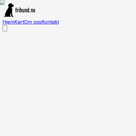
Hjem
Kart
Om oss
Kontakt