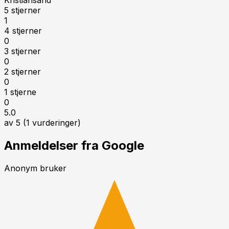
5 stjerner
1
4 stjerner
0
3 stjerner
0
2 stjerner
0
1 stjerne
0
5.0
av 5 (
1
vurderinger)
Anmeldelser fra Google
Anonym bruker