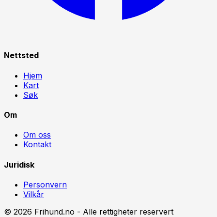
Nettsted
Hjem
Kart
Søk
Om
Om oss
Kontakt
Juridisk
Personvern
Vilkår
©
2026
Frihund.no - Alle rettigheter reservert