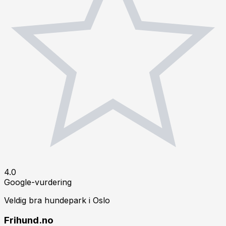
4.0
Google-vurdering
Veldig bra hundepark i
Oslo
Frihund.no