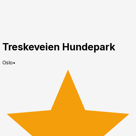
Treskeveien Hundepark
Oslo
•