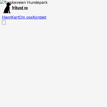
Hjem
Kart
Om oss
Kontakt