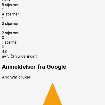
5 stjerner
1
4 stjerner
1
3 stjerner
1
2 stjerner
0
1 stjerne
0
4.0
av 5 (
3
vurderinger)
Anmeldelser fra Google
Anonym bruker