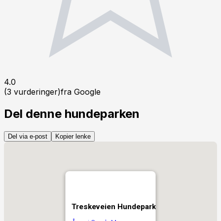
4.0
(
3
vurderinger
)
fra Google
Del denne hundeparken
Del via e-post
Kopier lenke
Treskeveien Hundepark