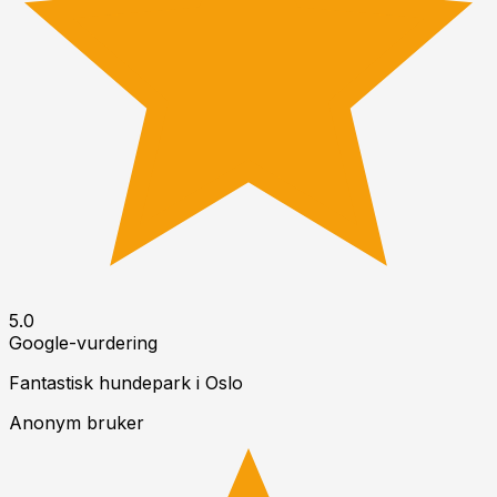
5.0
Google-vurdering
Fantastisk hundepark i
Oslo
Anonym bruker