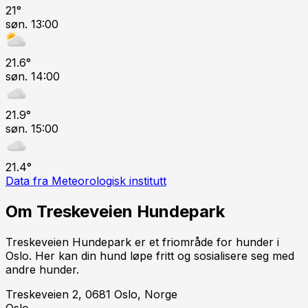
21
°
søn. 13:00
21.6
°
søn. 14:00
21.9
°
søn. 15:00
21.4
°
Data fra Meteorologisk institutt
Om
Treskeveien Hundepark
Treskeveien Hundepark er et friområde for hunder i
Oslo. Her kan din hund løpe fritt og sosialisere seg med
andre hunder.
Treskeveien 2, 0681 Oslo, Norge
Oslo