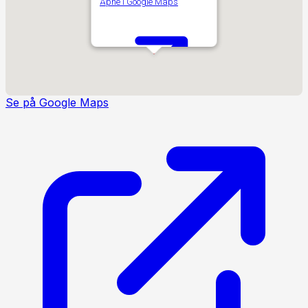
Åpne i Google Maps
Se på Google Maps