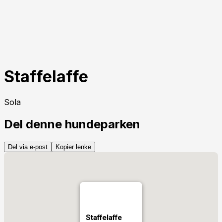
Staffelaffe
Sola
Del denne hundeparken
Del via e-post
Kopier lenke
Staffelaffe