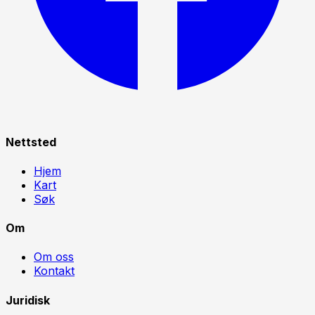
Nettsted
Hjem
Kart
Søk
Om
Om oss
Kontakt
Juridisk