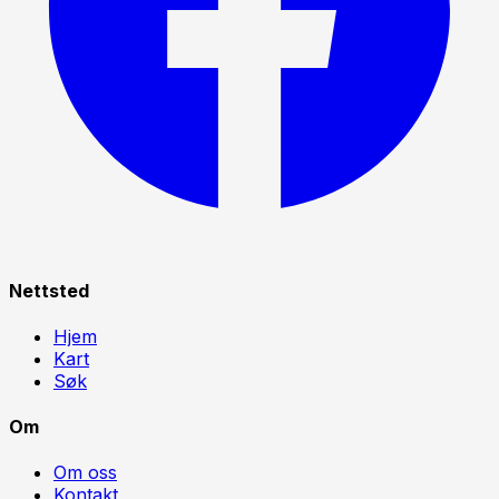
Nettsted
Hjem
Kart
Søk
Om
Om oss
Kontakt