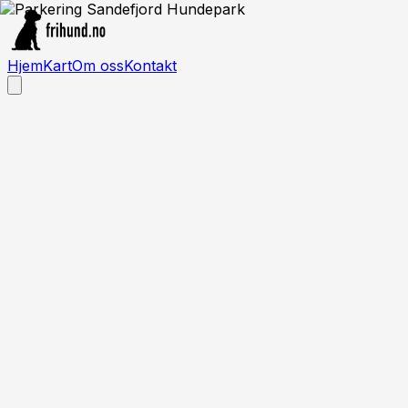
Hjem
Kart
Om oss
Kontakt