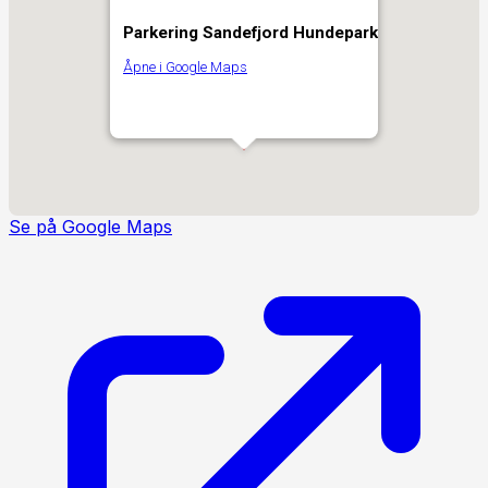
Parkering Sandefjord Hundepark
Åpne i Google Maps
Se på Google Maps