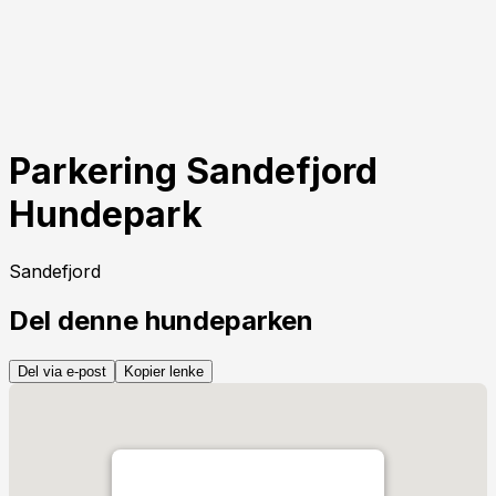
Parkering Sandefjord
Hundepark
Sandefjord
Del denne hundeparken
Del via e-post
Kopier lenke