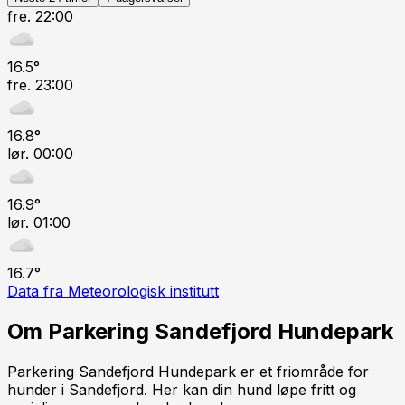
fre. 22:00
16.5
°
fre. 23:00
16.8
°
lør. 00:00
16.9
°
lør. 01:00
16.7
°
Data fra Meteorologisk institutt
Om
Parkering Sandefjord Hundepark
Parkering Sandefjord Hundepark er et friområde for
hunder i Sandefjord. Her kan din hund løpe fritt og