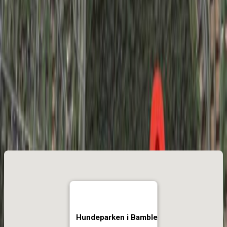
Hundeparken i Bamble