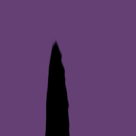
Hjem
Kart
Om oss
Kontakt