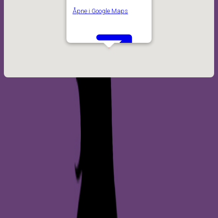
Åpne i Google Maps
Se på Google Maps