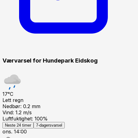
Værvarsel for
Hundepark Eidskog
17
°C
Lett regn
Nedbør:
0.2
mm
Vind:
1.2
m/s
Luftfuktighet:
100
%
Neste 24 timer
7-dagersvarsel
ons. 14:00