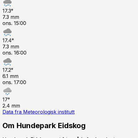
17.3
°
7.3
mm
ons. 15:00
17.4
°
7.3
mm
ons. 16:00
17.2
°
6.1
mm
ons. 17:00
17
°
2.4
mm
Data fra Meteorologisk institutt
Om
Hundepark Eidskog