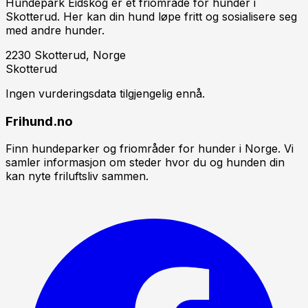
Hundepark Eidskog er et friområde for hunder i
Skotterud. Her kan din hund løpe fritt og sosialisere seg
med andre hunder.
2230 Skotterud, Norge
Skotterud
Ingen vurderingsdata tilgjengelig ennå.
Frihund.no
Finn hundeparker og friområder for hunder i Norge. Vi
samler informasjon om steder hvor du og hunden din
kan nyte friluftsliv sammen.