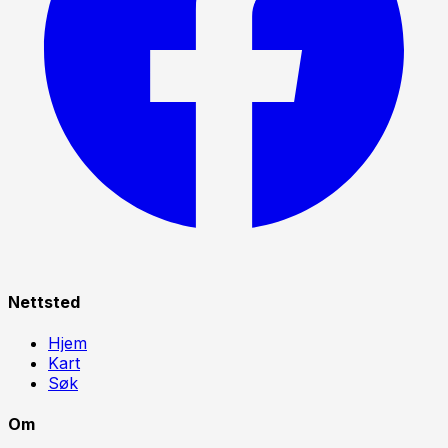
Nettsted
Hjem
Kart
Søk
Om