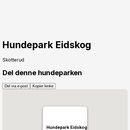
Hundepark Eidskog
Skotterud
Del denne hundeparken
Del via e-post
Kopier lenke
Hundepark Eidskog