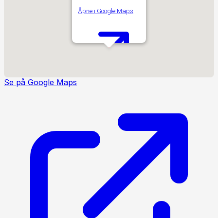
Åpne i Google Maps
Se på Google Maps