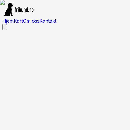
Hjem
Kart
Om oss
Kontakt