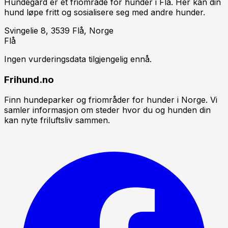
Hundegård er et friområde for hunder i Flå. Her kan din
hund løpe fritt og sosialisere seg med andre hunder.
Svingelie 8, 3539 Flå, Norge
Flå
Ingen vurderingsdata tilgjengelig ennå.
Frihund.no
Finn hundeparker og friområder for hunder i Norge. Vi
samler informasjon om steder hvor du og hunden din
kan nyte friluftsliv sammen.