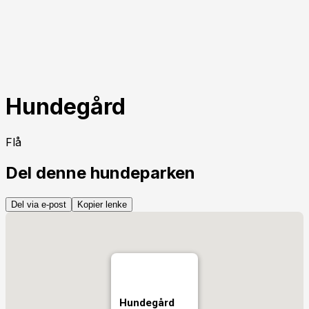
Hundegård
Flå
Del denne hundeparken
Del via e-post
Kopier lenke
Hundegård