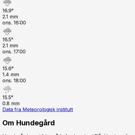
16.9
°
2.1
mm
ons. 16:00
16.5
°
2.1
mm
ons. 17:00
15.6
°
1.4
mm
ons. 18:00
15.5
°
0.8
mm
Data fra Meteorologisk institutt
Om
Hundegård