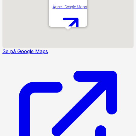
Åpne i Google Maps
Se på Google Maps