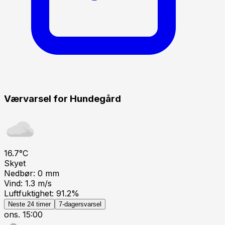
Værvarsel for
Hundegård
16.7
°C
Skyet
Nedbør:
0
mm
Vind:
1.3
m/s
Luftfuktighet:
91.2
%
Neste 24 timer
7-dagersvarsel
ons. 15:00