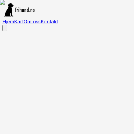
Hjem
Kart
Om oss
Kontakt