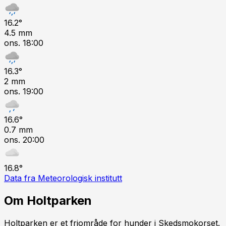
16.2
°
4.5
mm
ons. 18:00
16.3
°
2
mm
ons. 19:00
16.6
°
0.7
mm
ons. 20:00
16.8
°
Data fra Meteorologisk institutt
Om
Holtparken
Holtparken er et friområde for hunder i Skedsmokorset.