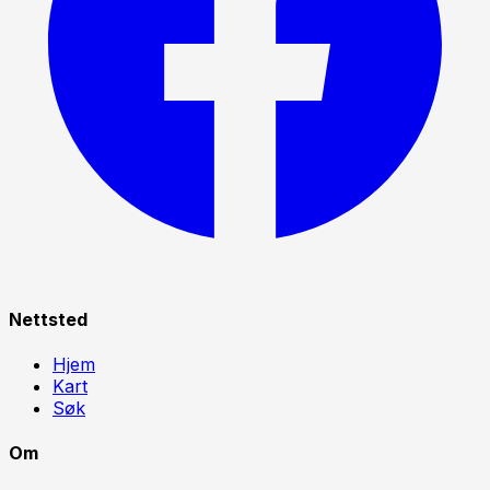
Nettsted
Hjem
Kart
Søk
Om