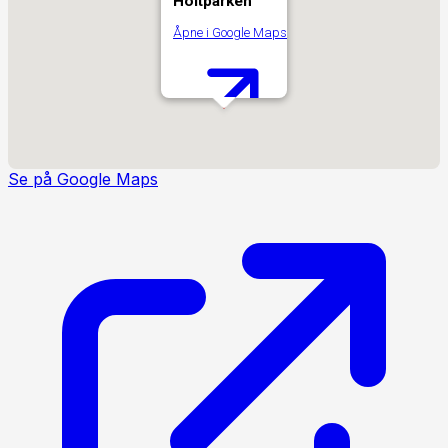
Holtparken
Åpne i Google Maps
Se på Google Maps