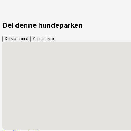
Del denne hundeparken
Del via e-post
Kopier lenke