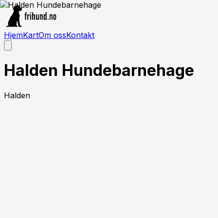
Hjem
Kart
Om oss
Kontakt
Halden Hundebarnehage
Halden