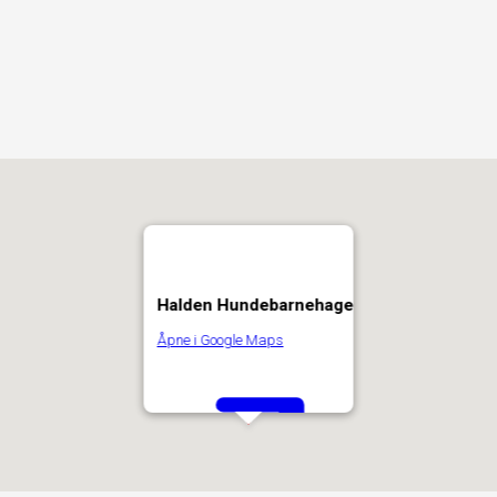
Halden Hundebarnehage
Åpne i Google Maps