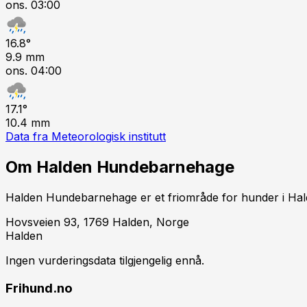
ons. 03:00
16.8
°
9.9
mm
ons. 04:00
17.1
°
10.4
mm
Data fra Meteorologisk institutt
Om
Halden Hundebarnehage
Halden Hundebarnehage er et friområde for hunder i Halde
Hovsveien 93, 1769 Halden, Norge
Halden
Ingen vurderingsdata tilgjengelig ennå.
Frihund.no