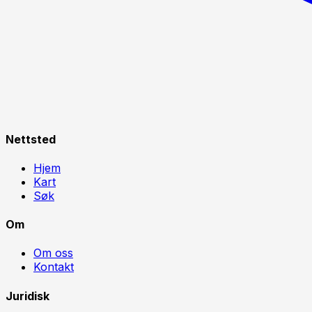
Nettsted
Hjem
Kart
Søk
Om
Om oss
Kontakt
Juridisk