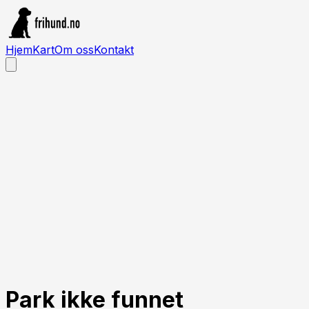
Hjem
Kart
Om oss
Kontakt
Park ikke funnet