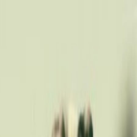
ndepensjonat