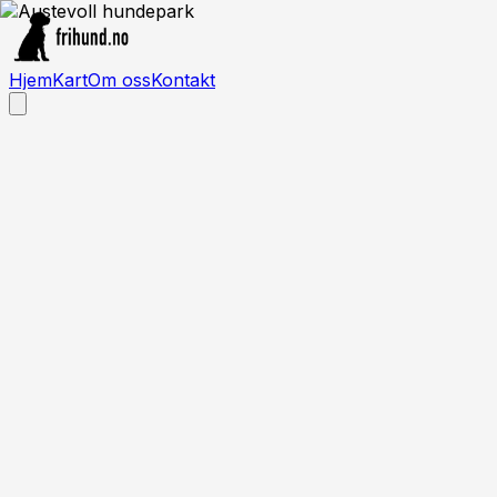
Hjem
Kart
Om oss
Kontakt