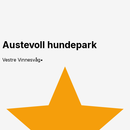
Austevoll hundepark
Vestre Vinnesvåg
•