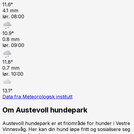
11.6
°
4.1
mm
lør. 08:00
10.9
°
0.8
mm
lør. 09:00
11.8
°
0.7
mm
lør. 10:00
13.1
°
Data fra Meteorologisk institutt
Om
Austevoll hundepark
Austevoll hundepark er et friområde for hunder i Vestre
Vinnesvåg. Her kan din hund løpe fritt og sosialisere seg