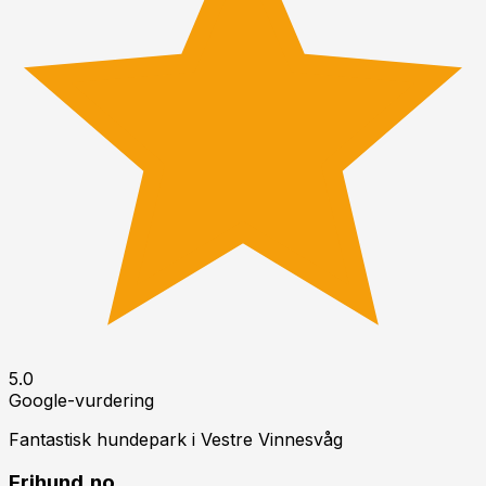
5.0
Google-vurdering
Fantastisk hundepark i
Vestre Vinnesvåg
Frihund.no