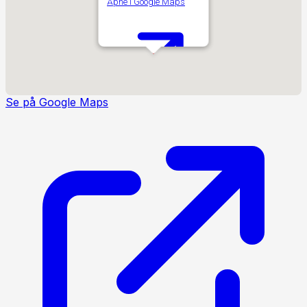
Åpne i Google Maps
Se på Google Maps