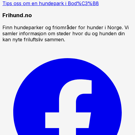
Tips oss om en hundepark i
Bod%C3%B8
Frihund.no
Finn hundeparker og friområder for hunder i Norge. Vi
samler informasjon om steder hvor du og hunden din
kan nyte friluftsliv sammen.