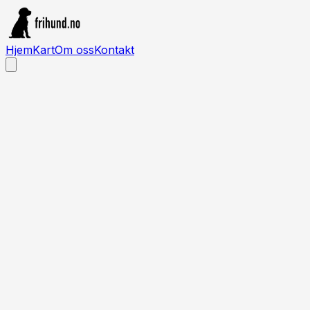
Hjem
Kart
Om oss
Kontakt