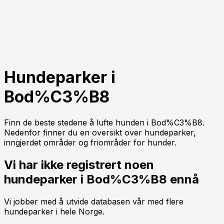
Hundeparker i
Bod%C3%B8
Finn de beste stedene å lufte hunden i
Bod%C3%B8
.
Nedenfor finner du en oversikt over hundeparker,
inngjerdet områder og friområder for hunder.
Vi har ikke registrert noen
hundeparker i
Bod%C3%B8
ennå
Vi jobber med å utvide databasen vår med flere
hundeparker i hele Norge.