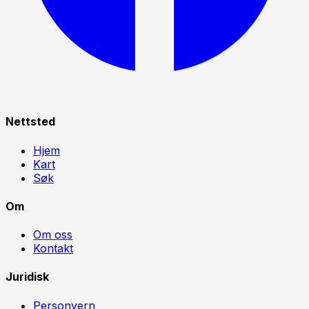
Nettsted
Hjem
Kart
Søk
Om
Om oss
Kontakt
Juridisk
Personvern